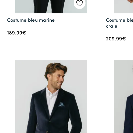
Costume bleu marine
Costume ble
craie
189.99€
209.99€