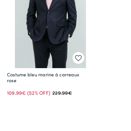
Costume bleu marine à carreaux
rose
109.99€
(52% OFF)
229.99€