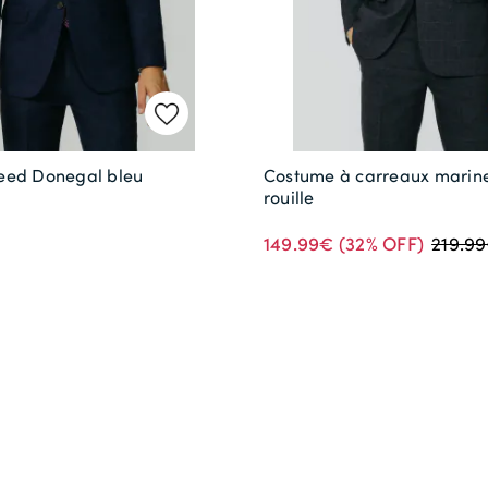
eed Donegal bleu
Costume à carreaux marine
rouille
149.99€
(32% OFF)
219.9