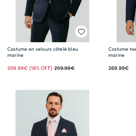
Costume en velours côtelé bleu
Costume tw
marine
marine
209.99€
(19% OFF)
269.99€
259.99€