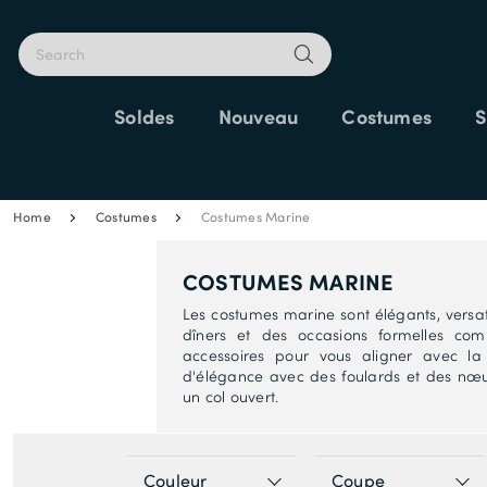
Soldes
Nouveau
Costumes
S
25% SUPP
Home
Costumes
Costumes Marine
COSTUMES MARINE
Les costumes marine sont élégants, versatil
dîners et des occasions formelles c
accessoires pour vous aligner avec la
d'élégance avec des foulards et des nœu
un col ouvert.
Couleur
Coupe