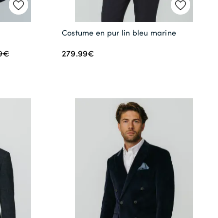
Costume en pur lin bleu marine
279.99€
9€