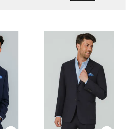
Nouveau chez Dobell?
CRÉER UN COMPTE
Livraison Gratuite *