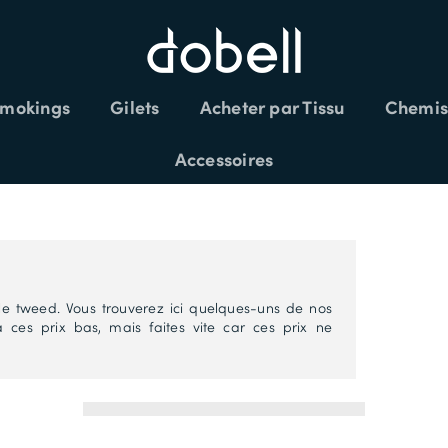
mokings
Gilets
Acheter par Tissu
Chemis
LÉMENTAIRES SUR LES SOLDES CODE:
Accessoires
le tweed. Vous trouverez ici quelques-uns de nos
 ces prix bas, mais faites vite car ces prix ne