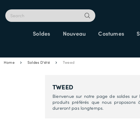
Soldes
Nouveau
Costumes
S
25% SUPP
Home
Soldes D'été
Tweed
TWEED
Bienvenue sur notre page de soldes sur 
produits préférés que nous proposons à
dureront pas longtemps.