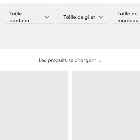
Taille
Taille du
Taille de gilet
pantalon
manteau
Les produits se chargent ...