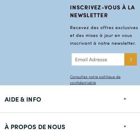
INSCRIVEZ-VOUS À LA
NEWSLETTER
Recevez des offres exclusives
et des mises à jour en vous
inscrivant à notre newsletter.
Consultez notre politique de
confidentialité
AIDE & INFO
Guide de tailles
À PROPOS DE NOUS
Informations de livraison