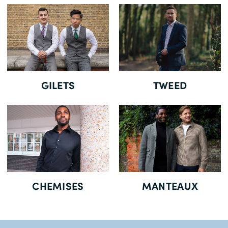
Livraison Gratuite *
GILETS
TWEED
CHEMISES
MANTEAUX