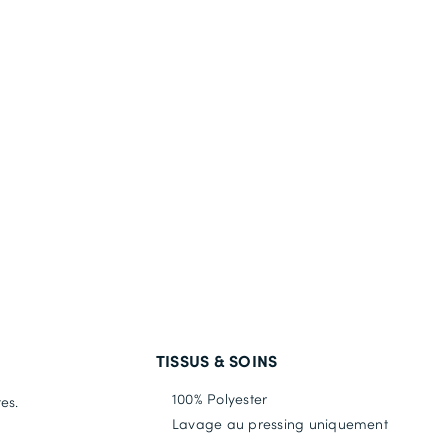
TISSUS & SOINS
100% Polyester
es.
Lavage au pressing uniquement