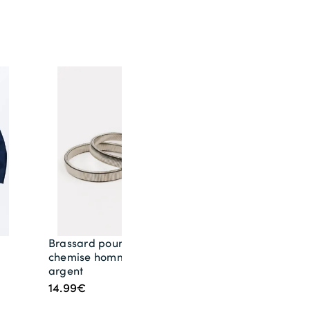
Brassard pour
chemise homme
argent
14.99€