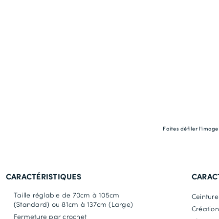
Faites défiler l'imag
CARACTÉRISTIQUES
CARAC
Taille réglable de 70cm à 105cm
Ceinture
(Standard) ou 81cm à 137cm (Large)
Création
Fermeture par crochet