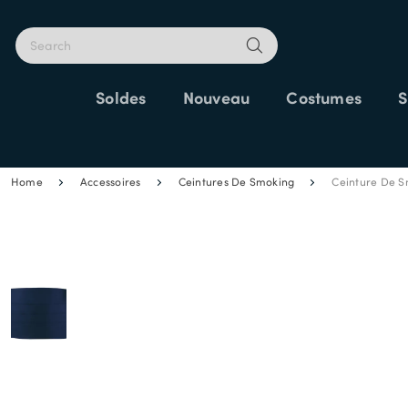
Soldes
Nouveau
Costumes
S
25% SUPP
Home
Accessoires
Ceintures De Smoking
Ceinture De S