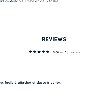
nt confortable. Existe en deux tailles.
REVIEWS
5.00 sur 5
(1 revues)
re, facile à attacher et classe à porter.