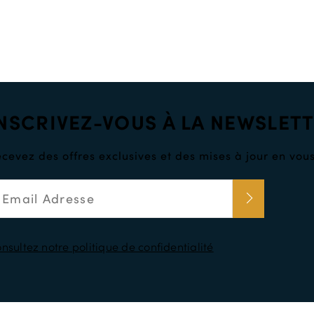
NSCRIVEZ-VOUS À LA NEWSLET
cevez des offres exclusives et des mises à jour en vous
nsultez notre politique de confidentialité