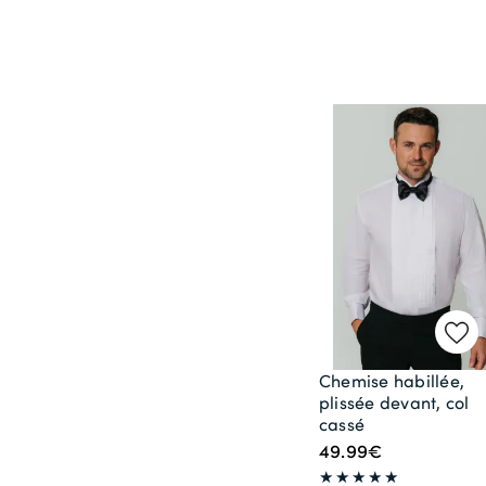
Chemise habillée,
plissée devant, col
cassé
49.99€