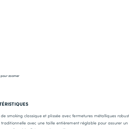
e pour zoomer
TÉRISTIQUES
 de smoking classique et plissée avec fermetures métalliques robust
 traditionnelle avec une taille entièrement réglable pour assurer un