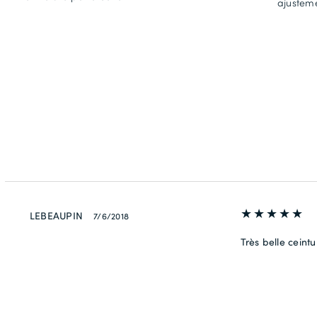
ajusteme
LEBEAUPIN
7/6/2018
Très belle ceintu