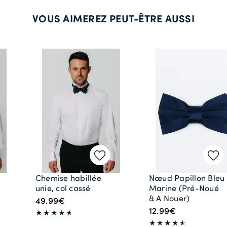
VOUS AIMEREZ PEUT-ÊTRE AUSSI
Chemise habillée
Nœud Papillon Bleu
unie, col cassé
Marine (Pré-Noué
& A Nouer)
49.99€
12.99€