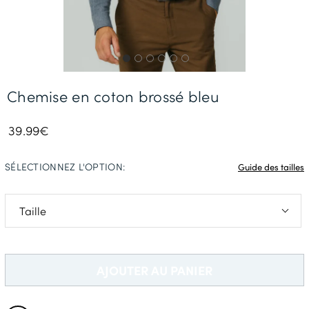
Livraison Gratuite *
Chemise en coton brossé bleu
39.99€
SÉLECTIONNEZ L'OPTION:
Guide des tailles
S
L
AJOUTER AU PANIER
XL