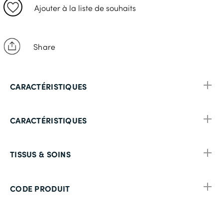
2XL
Ajouter à la liste de souhaits
3XL
Share
CARACTÉRISTIQUES
CARACTÉRISTIQUES
TISSUS & SOINS
CODE PRODUIT