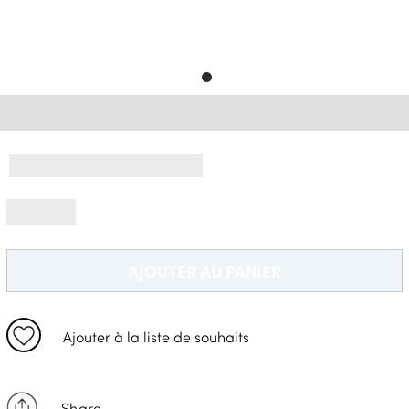
Livraison Gratuite *
AJOUTER AU PANIER
Ajouter à la liste de souhaits
Share