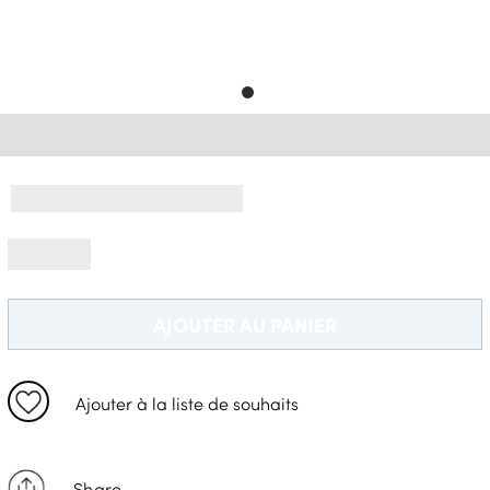
Livraison Gratuite *
AJOUTER AU PANIER
Ajouter à la liste de souhaits
Share