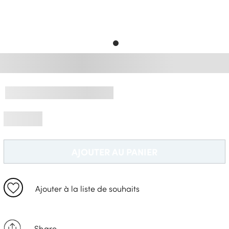
Livraison Gratuite *
AJOUTER AU PANIER
Ajouter à la liste de souhaits
Share