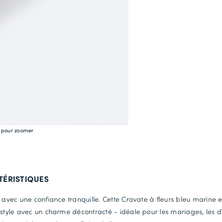
e pour zoomer
TÉRISTIQUES
l avec une confiance tranquille. Cette Cravate à fleurs bleu marine e
 style avec un charme décontracté - idéale pour les mariages, les d