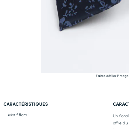
Faites défiler l'imag
CARACTÉRISTIQUES
CARAC
Motif floral
Un flora
offre du