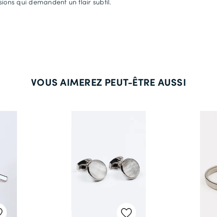
sions qui demandent un flair subtil.
VOUS AIMEREZ PEUT-ÊTRE AUSSI