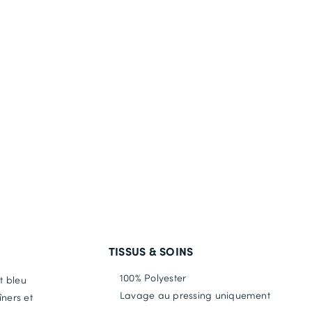
TISSUS & SOINS
100% Polyester
t bleu
Lavage au pressing uniquement
îners et