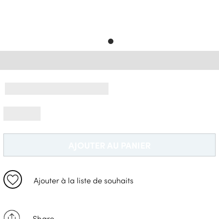
Livraison Gratuite *
AJOUTER AU PANIER
Ajouter à la liste de souhaits
Share