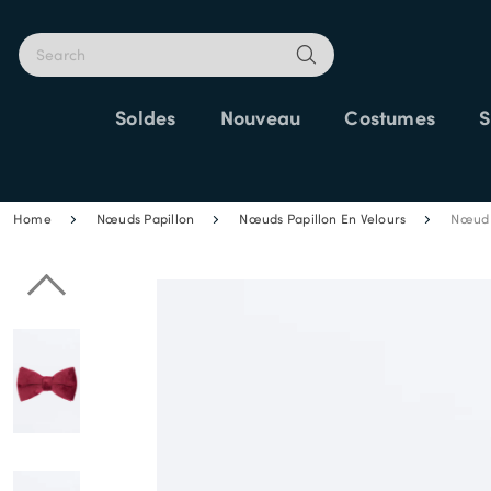
Soldes
Nouveau
Costumes
S
25% SUPP
Home
Nœuds Papillon
Nœuds Papillon En Velours
Nœud 