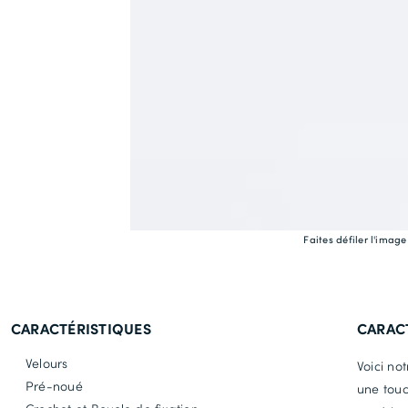
Faites défiler l'imag
CARACTÉRISTIQUES
CARAC
Velours
Voici no
Pré-noué
une touc