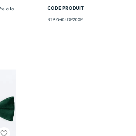
CODE PRODUIT
re à la
BTPZM04DP200R