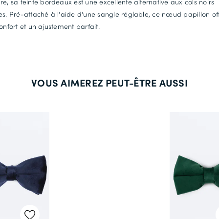
re, sa teinte bordeaux est une excellente alternative aux cols noirs
es. Pré-attaché à l'aide d'une sangle réglable, ce nœud papillon off
confort et un ajustement parfait.
VOUS AIMEREZ PEUT-ÊTRE AUSSI