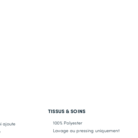
TISSUS & SOINS
100% Polyester
i ajoute
Lavage au pressing uniquement
é