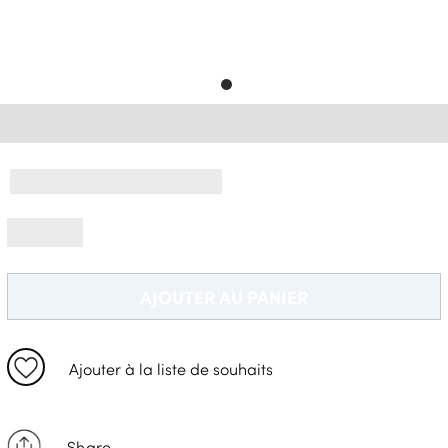
Livraison Gratuite *
AJOUTER AU PANIER
Ajouter à la liste de souhaits
Share