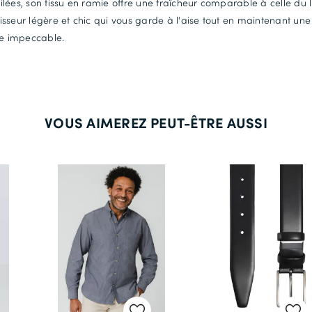
lées, son tissu en ramie offre une fraîcheur comparable à celle du li
sseur légère et chic qui vous garde à l'aise tout en maintenant une
te impeccable.
VOUS AIMEREZ PEUT-ÊTRE AUSSI