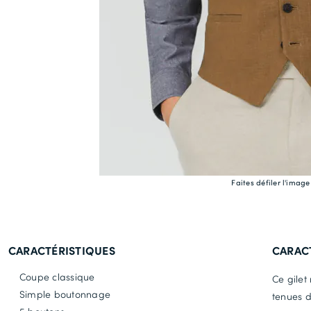
Faites défiler l'imag
CARACTÉRISTIQUES
CARAC
Coupe classique
Ce gilet
Simple boutonnage
tenues d