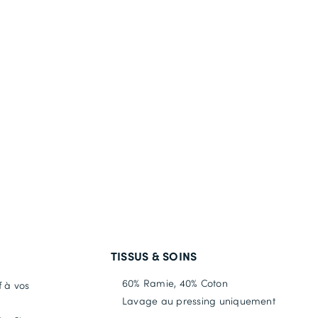
TISSUS & SOINS
60% Ramie, 40% Coton
f à vos
Lavage au pressing uniquement