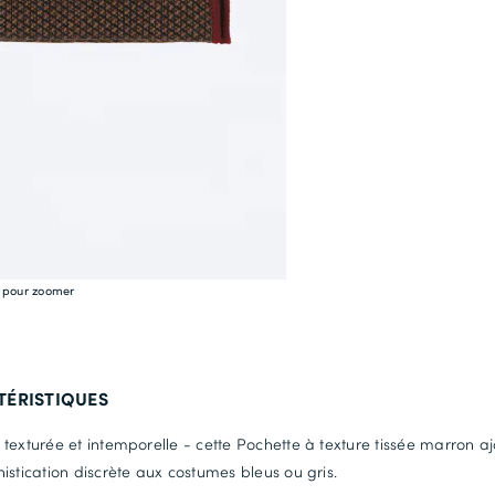
e pour zoomer
TÉRISTIQUES
texturée et intemporelle - cette Pochette à texture tissée marron a
istication discrète aux costumes bleus ou gris.