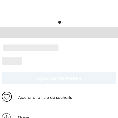
Livraison Gratuite *
AJOUTER AU PANIER
Ajouter à la liste de souhaits
Share