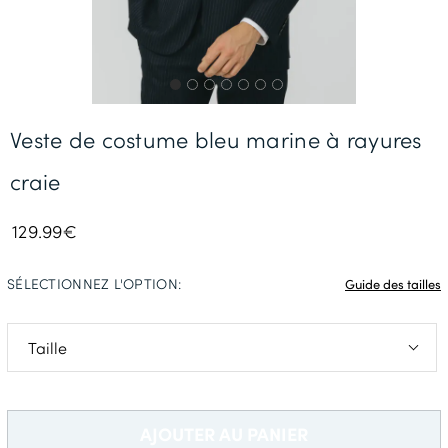
Livraison Gratuite *
Veste de costume bleu marine à rayures
craie
129.99€
SÉLECTIONNEZ L'OPTION:
Guide des tailles
48 Long
52 Standard
AJOUTER AU PANIER