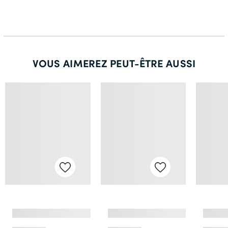
64 Standard
68 Court
68 Standard
VOUS AIMEREZ PEUT-ÊTRE AUSSI
68 Long
70 Court
70 Standard
70 Long