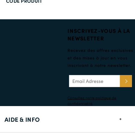
CODE PRODUIT
INSCRIVEZ-VOUS À LA
NEWSLETTER
Recevez des offres exclusives
et des mises à jour en vous
inscrivant à notre newsletter.
Consultez notre politique de
confidentialité
AIDE & INFO