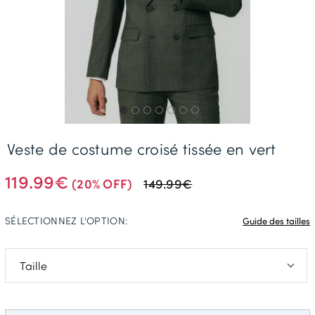
Livraison Gratuite *
Veste de costume croisé tissée en vert
119.99€
(20% OFF)
149.99€
SÉLECTIONNEZ L'OPTION:
Guide des tailles
50 Long