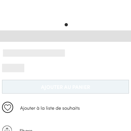
Livraison Gratuite *
AJOUTER AU PANIER
Ajouter à la liste de souhaits
Share