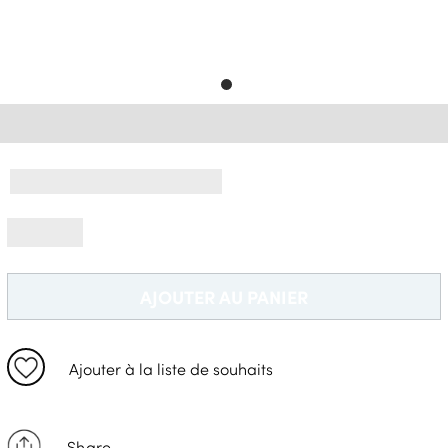
Livraison Gratuite *
AJOUTER AU PANIER
Ajouter à la liste de souhaits
Share