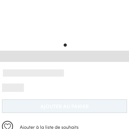
Livraison Gratuite *
AJOUTER AU PANIER
Ajouter à la liste de souhaits