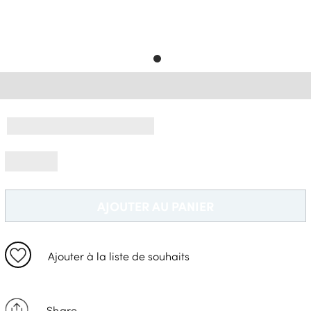
Livraison Gratuite *
AJOUTER AU PANIER
Ajouter à la liste de souhaits
Share