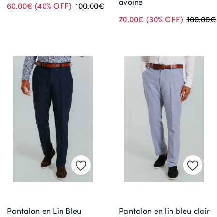
avoine
60.00€
(40% OFF)
100.00€
70.00€
(30% OFF)
100.00€
Pantalon en Lin Bleu
Pantalon en lin bleu clair