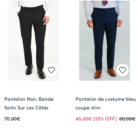
Costume
Livraison Gratuite *
Pantalon Noir, Bande
Pantalon de costume bleu
Satin Sur Les Côtés
coupe slim
70.00€
45.00€
(25% OFF)
60.00€