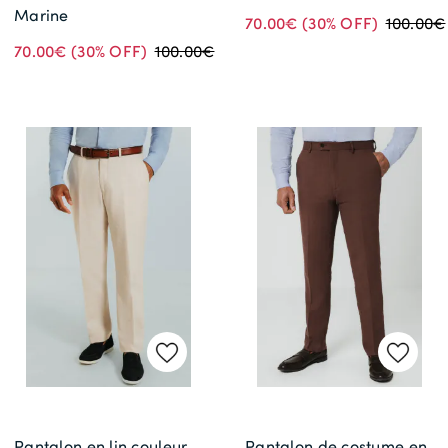
Marine
70.00€
(30% OFF)
100.00€
70.00€
(30% OFF)
100.00€
Pantalon en lin couleur
Pantalon de costume en