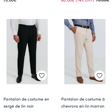
70.00€
60.00€
(14% OFF)
70.00€
Pantalon de costume en
Pantalon de costume à
sergé de lin noir
chevrons en lin marron