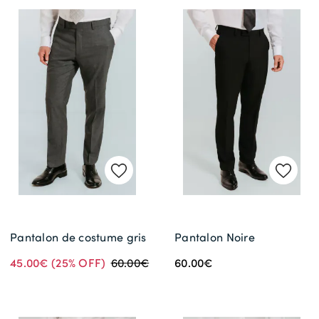
Pantalon de costume gris
Pantalon Noire
45.00€
(25% OFF)
60.00€
60.00€