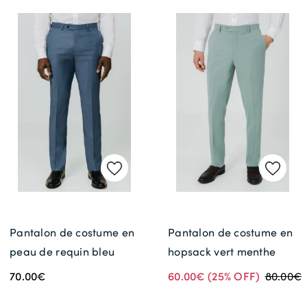
Pantalon de costume en
Pantalon de costume en
peau de requin bleu
hopsack vert menthe
70.00€
60.00€
(25% OFF)
80.00€